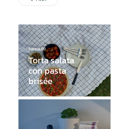
Farina 00
Torta salata
con pasta
brisée