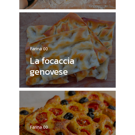
Nessun prodotto nel carrello.
Farina 00
La focaccia
Vai Al Negozio
genovese
Farina 00