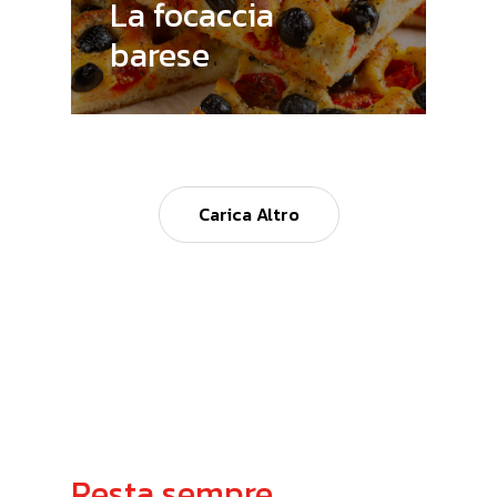
La focaccia
barese
Carica Altro
Resta
sempre