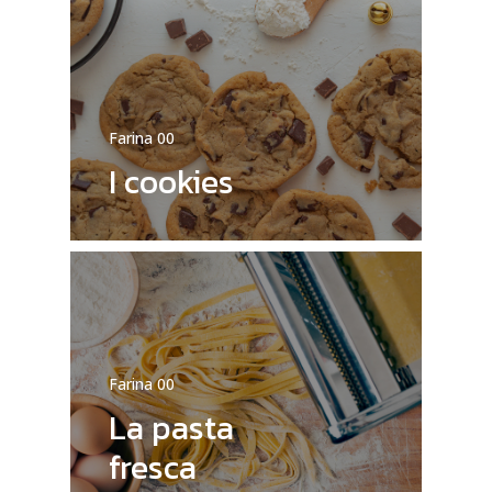
Farina 00
I cookies
Farina 00
La pasta
fresca