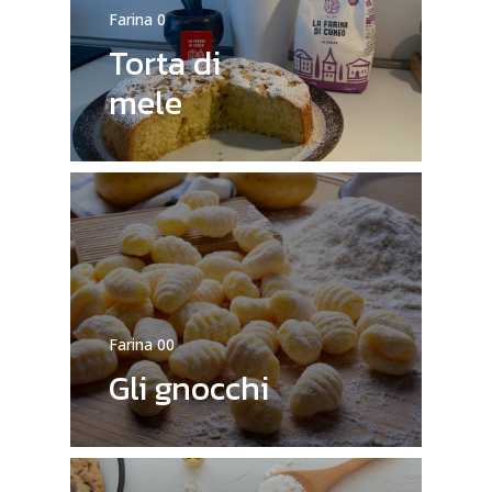
Farina 0
Torta di
mele
Farina 00
Gli gnocchi