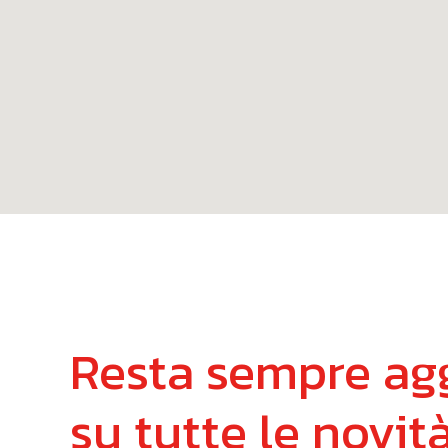
Resta
sempre
ag
su
tutte
le
novit