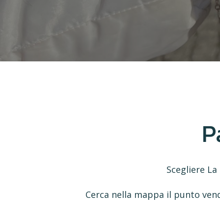
P
Scegliere La 
Cerca nella mappa il punto vendi