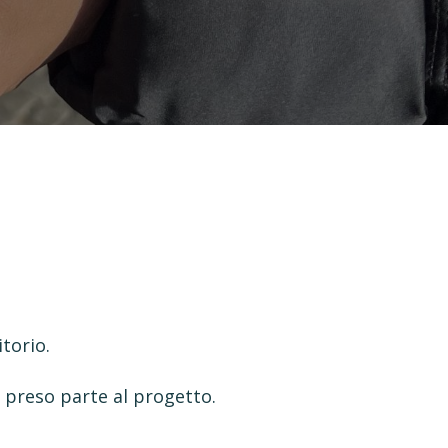
itorio.
o preso parte al progetto.