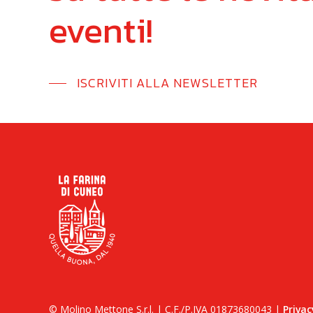
eventi!
ISCRIVITI ALLA NEWSLETTER
© Molino Mettone S.r.l. | C.F./P.IVA 01873680043 |
Privac