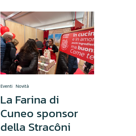
Eventi
Novità
La Farina di
Cuneo sponsor
della Stracôni