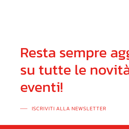
Resta
sempre
ag
su
tutte
le
novit
eventi!
ISCRIVITI ALLA NEWSLETTER