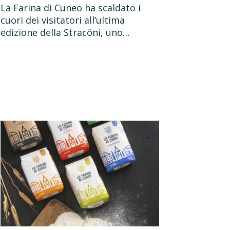
La Farina di Cuneo ha scaldato i
cuori dei visitatori all’ultima
edizione della Stracôni, uno…
sun prodotto nel carrello.
Vai Al Negozio