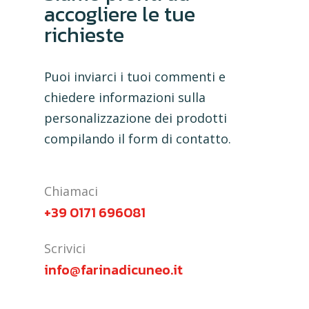
accogliere le tue
richieste
Puoi
inviarci
i
tuoi
commenti
e
chiedere
informazioni
sulla
personalizzazione
dei
prodotti
compilando
il
form
di
contatto.
Chiamaci
+39 0171 696081
Scrivici
info@farinadicuneo.it