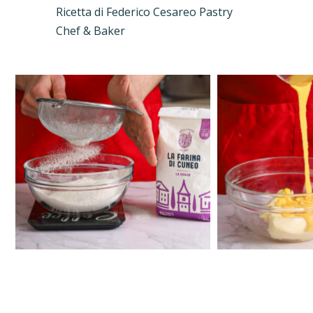
Ricetta di Federico Cesareo Pastry
Chef & Baker
Nessun prodotto nel carrello.
Vai Al Negozio