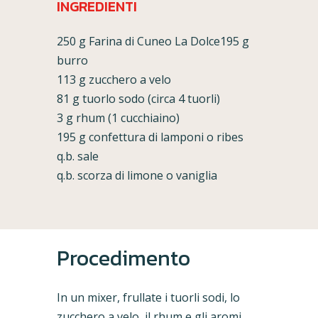
INGREDIENTI
250 g Farina di Cuneo La Dolce195 g
burro
113 g zucchero a velo
81 g tuorlo sodo (circa 4 tuorli)
3 g rhum (1 cucchiaino)
195 g confettura di lamponi o ribes
q.b. sale
q.b. scorza di limone o vaniglia
Procedimento
In un mixer, frullate i tuorli sodi, lo
zucchero a velo, il rhum e gli aromi