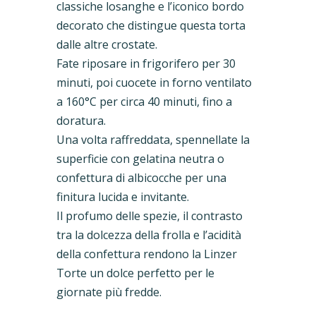
classiche losanghe e l’iconico bordo
decorato che distingue questa torta
dalle altre crostate.
Fate riposare in frigorifero per 30
minuti, poi cuocete in forno ventilato
a 160°C per circa 40 minuti, fino a
doratura.
Una volta raffreddata, spennellate la
superficie con gelatina neutra o
confettura di albicocche per una
finitura lucida e invitante.
Il profumo delle spezie, il contrasto
tra la dolcezza della frolla e l’acidità
della confettura rendono la Linzer
Torte un dolce perfetto per le
giornate più fredde.