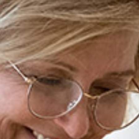
sun prodotto nel carrello.
Vai Al Negozio