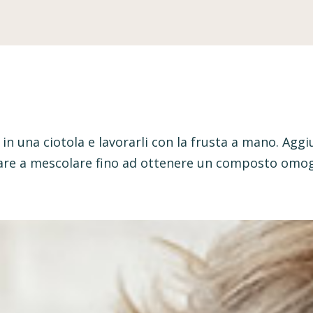
 in una ciotola e lavorarli con la frusta a mano. Agg
tinuare a mescolare fino ad ottenere un composto omo