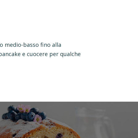
o medio-basso fino alla
l pancake e cuocere per qualche