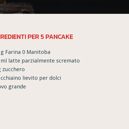
GREDIENTI PER 5 PANCAKE
 g Farina 0 Manitoba
 ml latte parzialmente scremato
g zucchero
cchiaino lievito per dolci
ovo grande