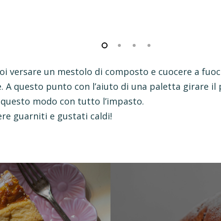
poi versare un mestolo di composto e cuocere a fuoc
e. A questo punto con l’aiuto di una paletta girare i
n questo modo con tutto l’impasto.
re guarniti e gustati caldi!