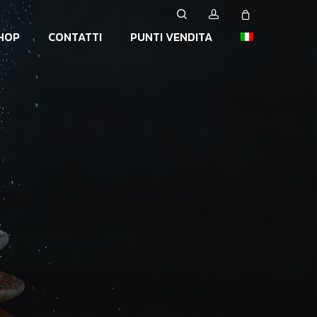
search
account
Close
HOP
CONTATTI
PUNTI VENDITA
Cart