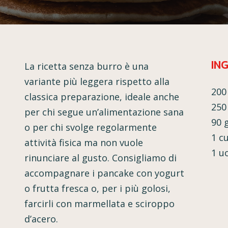
IN
La ricetta senza burro è una
variante più leggera rispetto alla
200
classica preparazione, ideale anche
250
per chi segue un’alimentazione sana
90 
o per chi svolge regolarmente
1 cu
attività fisica ma non vuole
1 u
rinunciare al gusto. Consigliamo di
accompagnare i pancake con yogurt
o frutta fresca o, per i più golosi,
farcirli con marmellata e sciroppo
d’acero.