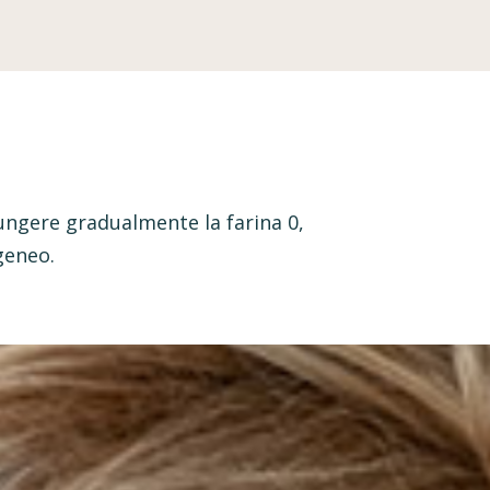
iungere gradualmente la farina 0,
geneo.