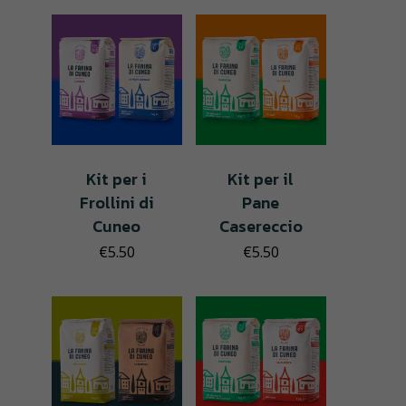
Kit per i
Kit per il
Frollini di
Pane
Cuneo
Casereccio
€
5.50
€
5.50